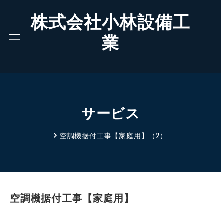
株式会社小林設備工
業
サービス
空調機据付工事【家庭用】（2）
空調機据付工事【家庭用】